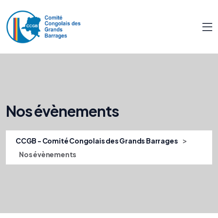
Nos évènements
>
CCGB - Comité Congolais des Grands Barrages
Nos évènements