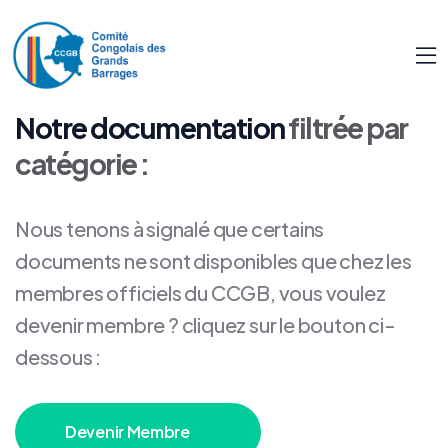
Notre documentation
filtrée par
catégorie :
Nous tenons à signalé que certains
documents ne sont disponibles que chez les
membres officiels du CCGB, vous voulez
devenir membre ? cliquez sur le bouton ci-
dessous :
Devenir Membre