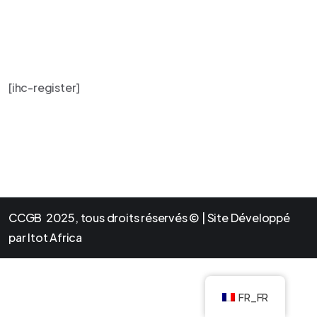
[ihc-register]
CCGB 2025, tous droits réservés © | Site Développé
par Itot Africa
FR_FR