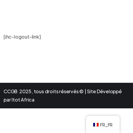
[ihc-logout-link]
CCGB 2025, tous droits réservés © | Site Développé
par Itot Africa
FR_FR