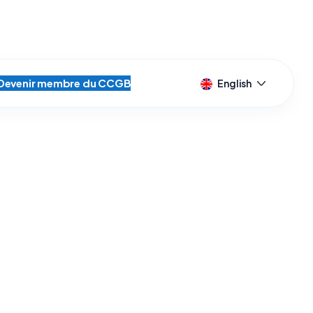
Devenir membre du CCGB
English