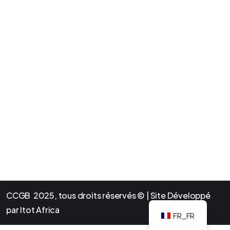
CCGB 2025, tous droits réservés © | Site Développé
par Itot Africa
FR_FR